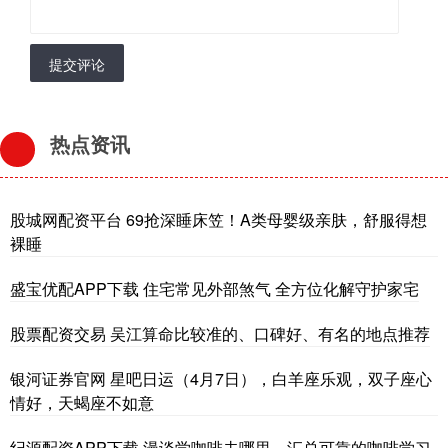
提交评论
热点资讯
股城网配资平台 69抢深睡床笠！A类母婴级亲肤，舒服得想
裸睡
盛宝优配APP下载 住宅常见外部煞气 全方位化解守护家宅
股票配资交易 吴江算命比较准的、口碑好、有名的地点推荐
银河证券官网 星吧日运（4月7日），白羊座乐观，双子座心
情好，天蝎座不如意
纪源配资APP下载 漫谈学咖啡去哪里，汇总可靠的咖啡学习