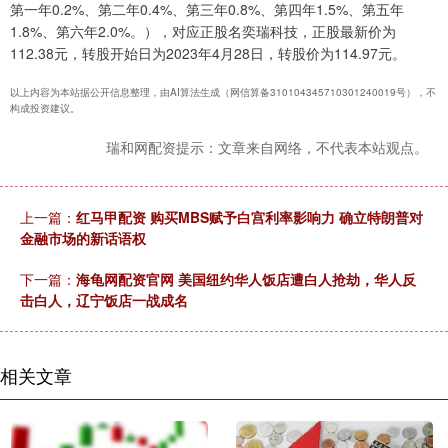
第一年0.2%、第二年0.4%、第三年0.8%、第四年1.5%、第五年
1.8%、第六年2.0%。），对应正股名奕瑞科技，正股最新价为
112.38元，转股开始日为2023年4月28日，转股价为114.97元。
以上内容为本站据公开信息整理，由AI算法生成（网信算备310104345710301240019号），不
构成投资建议。
瑞和网配资提示：文章来自网络，不代表本站观点。
上一篇：
红马甲配资 购买MBS赋予白宫利率影响力 确立特朗普对
金融市场的新话语权
下一篇：
海龟网配资官网 美国纽约华人饭店遭白人抢劫，华人反
击白人，辽宁饭店一战成名
相关文章