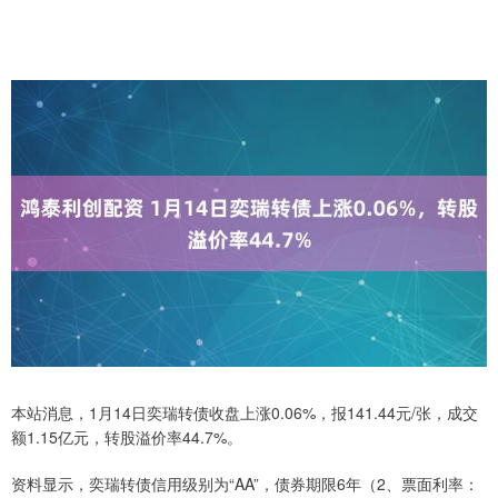
本站消息，1月14日奕瑞转债收盘上涨0.06%，报141.44元/张，成交
额1.15亿元，转股溢价率44.7%。
资料显示，奕瑞转债信用级别为“AA”，债券期限6年（2、票面利率：