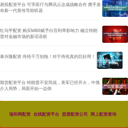
易投配资平台 可孚医疗与腾讯云达成战略合作 携手发
布新一代骨传导助听器
红马甲配资 购买MBS赋予白宫利率影响力 确立特朗
普对金融市场的新话语权
泰兴隆配资 痔疮千万别拖！对于痔疮真的巨好用！
期货配资平台 特朗普不宣而战，美军已经开火，中俄
介入局势，局面开始一边倒
瑞和网配资
在线配资平台
股票配资公司
网上配资查询