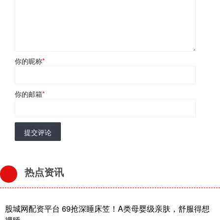
你的昵称
*
你的邮箱
*
提交评论
热点资讯
股城网配资平台 69抢深睡床笠！A类母婴级亲肤，舒服得想