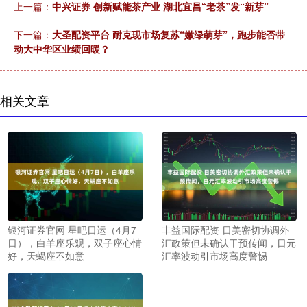
上一篇：
中兴证券 创新赋能茶产业 湖北宜昌“老茶”发“新芽”
下一篇：
大圣配资平台 耐克现市场复苏“嫩绿萌芽”，跑步能否带
动大中华区业绩回暖？
相关文章
银河证券官网 星吧日运（4月7
丰益国际配资 日美密切协调外
日），白羊座乐观，双子座心情
汇政策但未确认干预传闻，日元
好，天蝎座不如意
汇率波动引市场高度警惕