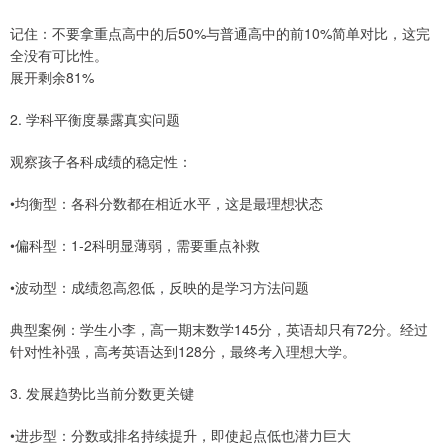
记住：不要拿重点高中的后50%与普通高中的前10%简单对比，这完
全没有可比性。
展开剩余81%
2. 学科平衡度暴露真实问题
观察孩子各科成绩的稳定性：
•均衡型：各科分数都在相近水平，这是最理想状态
•偏科型：1-2科明显薄弱，需要重点补救
•波动型：成绩忽高忽低，反映的是学习方法问题
典型案例：学生小李，高一期末数学145分，英语却只有72分。经过
针对性补强，高考英语达到128分，最终考入理想大学。
3. 发展趋势比当前分数更关键
•进步型：分数或排名持续提升，即使起点低也潜力巨大