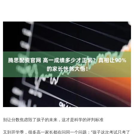
别让分数焦虑毁了孩子的未来，这才是科学的评判标准
又到开学季，很多高一家长都在问同一个问题："孩子这次考试只考了