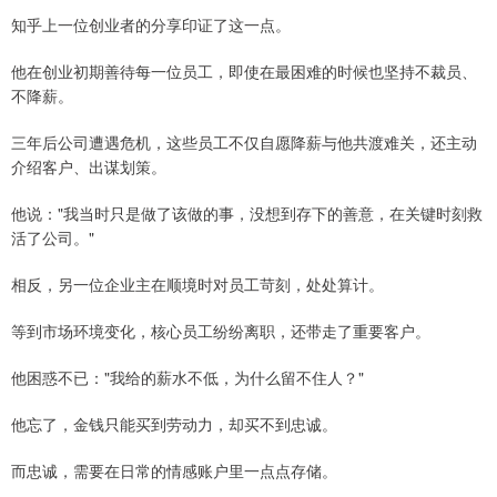
知乎上一位创业者的分享印证了这一点。
他在创业初期善待每一位员工，即使在最困难的时候也坚持不裁员、
不降薪。
三年后公司遭遇危机，这些员工不仅自愿降薪与他共渡难关，还主动
介绍客户、出谋划策。
他说："我当时只是做了该做的事，没想到存下的善意，在关键时刻救
活了公司。"
相反，另一位企业主在顺境时对员工苛刻，处处算计。
等到市场环境变化，核心员工纷纷离职，还带走了重要客户。
他困惑不已："我给的薪水不低，为什么留不住人？"
他忘了，金钱只能买到劳动力，却买不到忠诚。
而忠诚，需要在日常的情感账户里一点点存储。