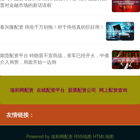
普对金融市场的新话语权
泰兴隆配资 痔疮千万别拖！对于痔疮真的巨好用！
期货配资平台 特朗普不宣而战，美军已经开火，中俄
介入局势，局面开始一边倒
瑞和网配资
在线配资平台
股票配资公司
网上配资查询
友情链接：
Powered by
瑞和网配资
RSS地图
HTML地图