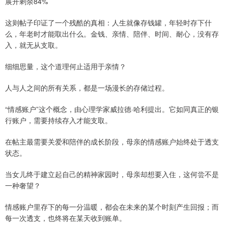
展开剩余84%
这则帖子印证了一个残酷的真相：人生就像存钱罐，年轻时存下什
么，年老时才能取出什么。金钱、亲情、陪伴、时间、耐心，没有存
入，就无从支取。
细细思量，这个道理何止适用于亲情？
人与人之间的所有关系，都是一场漫长的存储过程。
“情感账户”这个概念，由心理学家威拉德·哈利提出。它如同真正的银
行账户，需要持续存入才能支取。
在帖主最需要关爱和陪伴的成长阶段，母亲的情感账户始终处于透支
状态。
当女儿终于建立起自己的精神家园时，母亲却想要入住，这何尝不是
一种奢望？
情感账户里存下的每一分温暖，都会在未来的某个时刻产生回报；而
每一次透支，也终将在某天收到账单。