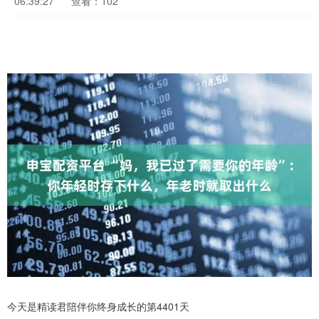
06:39:27
查看：102
今天是精读君陪伴你终身成长的第4401天