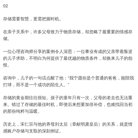
02
存储需要智慧，更需把握时机。
在亲子关系中，许多父母致力于物质存储，却忽略了最重要的情感存
储。
一位心理咨询师分享的案例令人深思：一位事业有成的父亲带着叛逆
的儿子求助，不明白为何提供了最优越的物质条件，却换来儿子的怨
恨。
咨询中，儿子的一句话点醒了他：“我宁愿你是个普通的爸爸，能陪我
打球，而不是一个成功的陌生人。”
存储的黄金期往往很短。孩子的童年只有一次，父母的老去也无法重
来。错过了存储的最佳时机，即便后来想要加倍补偿，也难找回当初
的那份纯粹与温暖。
历史上，宋仁宗与他的养母刘太后（章献明肃皇后）的关系，就是情
感账户存储与支取的深刻例证。