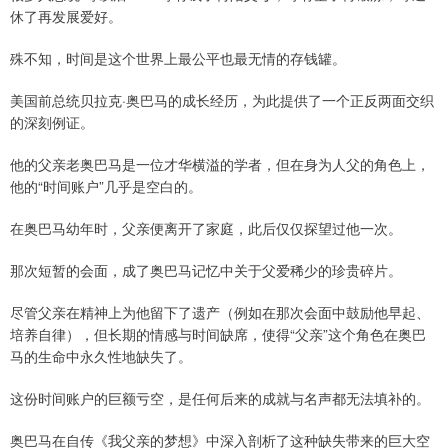
休了再发展爱好。
殊不知，时间是这个世界上最公平也最无情的存钱罐。
美国前总统贝拉克·奥巴马的成长经历，为此提供了一个正反两面交织
的深刻例证。
他的父亲老奥巴马是一位才华横溢的学者，但在身为人父的角色上，
他的“时间账户”几乎是空白的。
在奥巴马幼年时，父亲便离开了家庭，此后仅仅探望过他一次。
那次短暂的会面，成了奥巴马记忆中关于父爱稀少的珍贵碎片。
尽管父亲在精神上为他留下了遗产（例如在那次会面中鼓励他早起、
培养自律），但长期的情感与时间缺席，使得“父亲”这个角色在奥巴
马的生命中永久性地缺失了。
这份时间账户的巨额亏空，是任何后来的成就与名声都无法填补的。
奥巴马在自传《我父亲的梦想》中深入剖析了这种缺失带来的巨大空