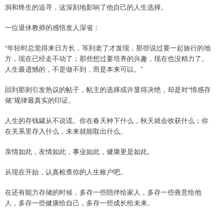
洞和终生的追寻，这深刻地影响了他自己的人生选择。
一位退休教师的感悟发人深省：
“年轻时总觉得来日方长，等到老了才发现，那些说过要一起旅行的地
方，现在已经走不动了；那些想过要培养的兴趣，现在也没精力了。
人生最遗憾的，不是做不到，而是本来可以。”
回到那则引发热议的帖子，帖主的选择或许显得决绝，却是对“情感存
储”规律最真实的印证。
人生的存钱罐从不说谎。你在春天种下什么，秋天就会收获什么；你
在关系里存入什么，未来就能取出什么。
亲情如此，友情如此，事业如此，健康更是如此。
从现在开始，认真检查你的人生账户吧。
在还有能力存储的时候，多存一些陪伴给家人，多存一些善意给他
人，多存一些健康给自己，多存一些成长给未来。