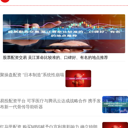
股票配资交易 吴江算命比较准的、口碑好、有名的地点推荐
聚操盘配资 “日本制造”系统性崩塌
易投配资平台 可孚医疗与腾讯云达成战略合作 携手发
布新一代骨传导助听器
红马甲配资 购买MBS赋予白宫利率影响力 确立特朗