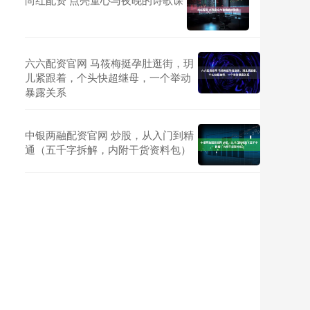
六六配资官网 马筱梅挺孕肚逛街，玥
儿紧跟着，个头快超继母，一个举动
暴露关系
中银两融配资官网 炒股，从入门到精
通（五千字拆解，内附干货资料包）