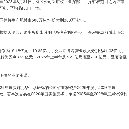
023年8月31日，标的公司采矿权（含深部）、探矿权范围之内评审
吨，平均品位0.117%。
生产规模由500万吨/年扩大到800万吨/年。
据天健会计师事务所出具的《备考审阅报告》，交易完成前后上市公
19.18亿元、10.85亿元，交易后备考营业收入分别达41.03亿元、
转为盈利3.29亿元，2025年上半年从5.21亿元增至7.66亿元，显著增强
明确的业绩承诺。
年度实施完毕，承诺标的公司矿业权资产2025年度、2026年度、
元。若本次交易在2026年度实施完毕，承诺2025年至2028年度累计净利