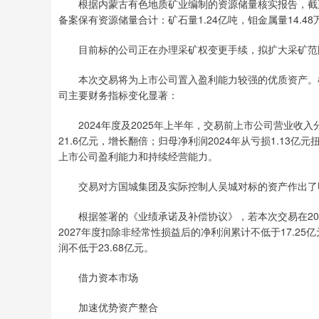
根据内蒙古有色地质矿业编制的资源储量核实报告，截至2
备案保有资源储量合计：矿石量1.24亿吨，钼金属量14.48万
目前标的公司正在办理采矿权变更手续，拟扩大采矿范围并将
本次交易将为上市公司置入盈利能力较强的优质资产。根
司主要财务指标变化显著：
2024年度及2025年上半年，交易前上市公司营业收入分别为
21.6亿元，增长翻倍；归母净利润2024年从亏损1.13亿元扭
上市公司盈利能力和持续经营能力。
交易对方国城集团及实际控制人吴城对标的资产作出了
根据签署的《业绩承诺及补偿协议》，若本次交易在2025
2027年度扣除非经常性损益后的净利润累计不低于17.25亿
润不低于23.68亿元。
借力资本市场
加速优势资产整合