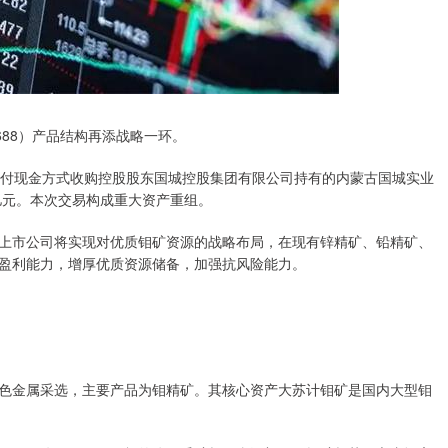
88）产品结构再添战略一环。
过支付现金方式收购控股股东国城控股集团有限公司持有的内蒙古国城实业
8亿元。本次交易构成重大资产重组。
市公司将实现对优质钼矿资源的战略布局，在现有锌精矿、铅精矿、
盈利能力，增厚优质资源储备，加强抗风险能力。
金属采选，主要产品为钼精矿。其核心资产大苏计钼矿是国内大型钼