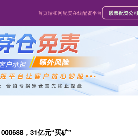
首页
瑞和网配资
在线配资平台
股票配资公
00688，31亿元“买矿”