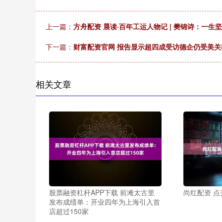
上一篇：
方舟配资 晨读·百年工运人物记 | 樊锦诗：一
下一篇：
财富配资官网 报告显示超四成受访德企仍受美关
相关文章
股票融资杠杆APP下载 前滩太古里
尚红配资 
发布成绩单：开业四年为上海引入首
店超过150家