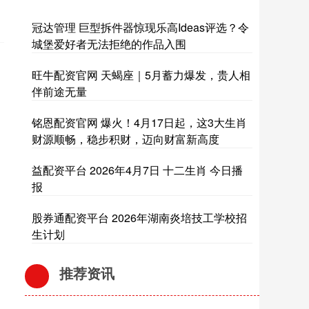
冠达管理 巨型拆件器惊现乐高Ideas评选？令
城堡爱好者无法拒绝的作品入围
旺牛配资官网 天蝎座｜5月蓄力爆发，贵人相
伴前途无量
铭恩配资官网 爆火！4月17日起，这3大生肖
财源顺畅，稳步积财，迈向财富新高度
益配资平台 2026年4月7日 十二生肖 今日播
报
股券通配资平台 2026年湖南炎培技工学校招
生计划
推荐资讯