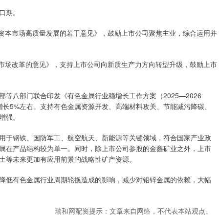
口期。
资本市场高质量发展的若干意见》，鼓励上市公司聚焦主业，综合运用并
市场改革的意见》，支持上市公司向新质生产力方向转型升级，鼓励上市
等八部门联合印发《有色金属行业稳增长工作方案（2025—2026
年均增长5%左右。支持有色金属资源开发、高端材料攻关、节能减污降碳、
增强。
于钢铁、国防军工、航空航天、新能源等关键领域，符合国家产业政
属在产品结构较为单一。同时，除上市公司参股的金鑫矿业之外，上市
土等未来更加有应用前景的战略性矿产资源。
低有色金属行业周期轮换造成的影响，减少对铅锌金属的依赖，大幅
瑞和网配资提示：文章来自网络，不代表本站观点。