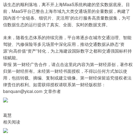
该生态的顺利落地，离不开上海MaaS系统构建的坚实数据底座。目
前，MaaS平台已整合上海市域九大类交通场景的全量数据，构建了
国内首个“全链条、细切片、灵活用”的出行服务高质量数据集，为可
信数据生态的运行提供了真实、全面、实时的数据支撑。
未来，随着生态体系的持续完善，平台将逐步在城市交通治理、智能
驾驶、汽修保险等多元场景中深化应用，推动交通数据从静态“资
源”向高价值“资产”转化，为上海建设国际数字之都和交通强国标杆持
续赋能。
举报 第一财经广告合作，请点击这里此内容为第一财经原创，著作权
归第一财经所有。未经第一财经书面授权，不得以任何方式加以使
用，包括转载、摘编、复制或建立镜像。第一财经保留追究侵权者法
律责任的权利。如需获得授权请联系第一财经版权部：
banquan@yicai.com 文章作者
葛慧
相关阅读