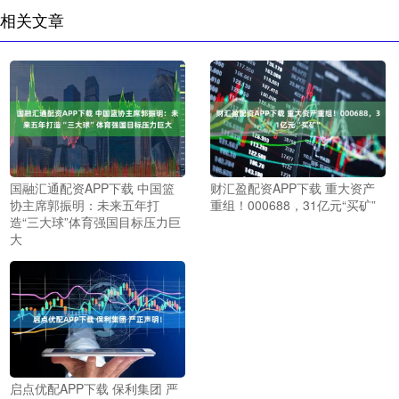
相关文章
国融汇通配资APP下载 中国篮
财汇盈配资APP下载 重大资产
协主席郭振明：未来五年打
重组！000688，31亿元“买矿”
造“三大球”体育强国目标压力巨
大
启点优配APP下载 保利集团 严