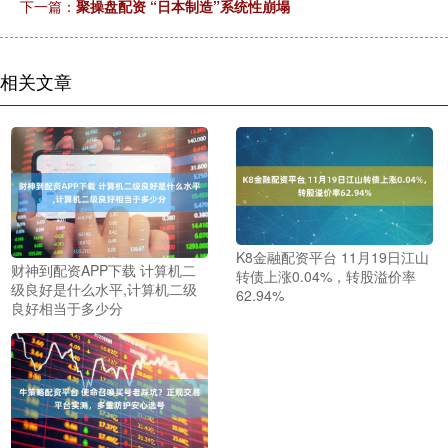
下一篇：
聚操盘配资 “日本制造”系统性崩塌
相关文章
K8金融配资平台 11月19日江山
财神到配资APP下载 计算机二
转债上涨0.04%，转股溢价率
级良好是什么水平,计算机二级
62.94%
良好相当于多少分