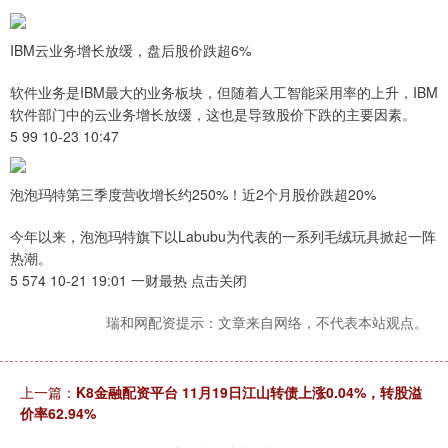
IBM云业务增长放缓，盘后股价跌超6%
软件业务是IBM最大的业务板块，但随着人工智能采用率的上升，IBM
软件部门中的云业务增长放缓，这也是导致股价下跌的主要因素。
5 99 10-23 10:47
泡泡玛特第三季度营收增长约250%！近2个月股价跌超20%
今年以来，泡泡玛特旗下以Labubu为代表的一系列毛绒玩具掀起一阵
热潮。
5 574 10-21 19:01 一财最热 点击关闭
瑞和网配资提示：文章来自网络，不代表本站观点。
上一篇：
K8金融配资平台 11月19日江山转债上涨0.04%，转股溢
价率62.94%