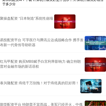
于多少分
聚操盘配资 “日本制造”系统性崩塌
易投配资平台 可孚医疗与腾讯云达成战略合作 携手发
布新一代骨传导助听器
红马甲配资 购买MBS赋予白宫利率影响力 确立特朗
普对金融市场的新话语权
泰兴隆配资 痔疮千万别拖！对于痔疮真的巨好用！
期货配资平台 特朗普不宣而战，美军已经开火，中俄