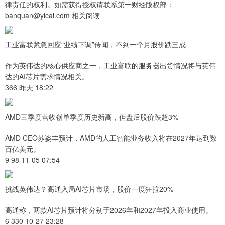
律责任的权利。如需获得授权请联系第一财经版权部：
banquan@yicai.com 相关阅读
工业富联紧急回应“业绩下调”传闻，不到一个月股价跌三成
作为英伟达的核心供应商之一，工业富联的服务器出货情况将与英伟
达的AI芯片需求情况相关。
366 昨天 18:22
AMD三季度营收创单季度历史新高，但盘后股价跌超3%
AMD CEO苏姿丰预计，AMD的人工智能业务收入将在2027年达到数
百亿美元。
9 98 11-05 07:54
挑战英伟达？高通入局AI芯片市场，股价一度狂拉20%
高通称，两款AI芯片预计将分别于2026年和2027年投入商业使用。
6 330 10-27 23:28