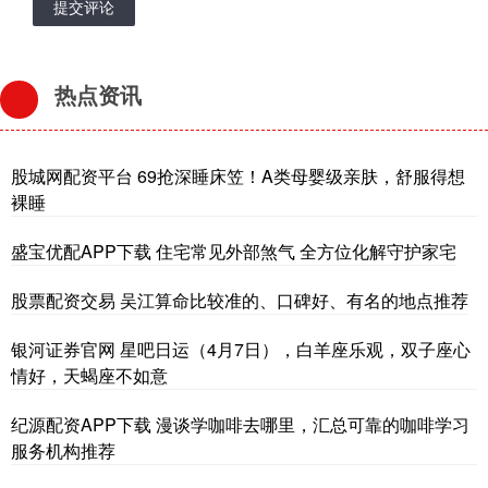
提交评论
热点资讯
股城网配资平台 69抢深睡床笠！A类母婴级亲肤，舒服得想
裸睡
盛宝优配APP下载 住宅常见外部煞气 全方位化解守护家宅
股票配资交易 吴江算命比较准的、口碑好、有名的地点推荐
银河证券官网 星吧日运（4月7日），白羊座乐观，双子座心
情好，天蝎座不如意
纪源配资APP下载 漫谈学咖啡去哪里，汇总可靠的咖啡学习
服务机构推荐