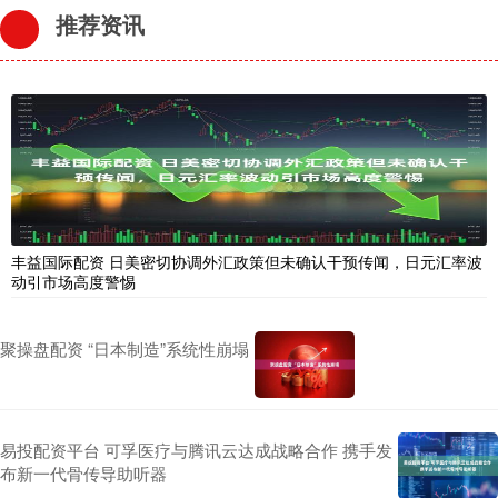
推荐资讯
丰益国际配资 日美密切协调外汇政策但未确认干预传闻，日元汇率波
动引市场高度警惕
聚操盘配资 “日本制造”系统性崩塌
易投配资平台 可孚医疗与腾讯云达成战略合作 携手发
布新一代骨传导助听器