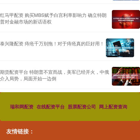
红马甲配资 购买MBS赋予白宫利率影响力 确立特朗
普对金融市场的新话语权
泰兴隆配资 痔疮千万别拖！对于痔疮真的巨好用！
期货配资平台 特朗普不宣而战，美军已经开火，中俄
介入局势，局面开始一边倒
瑞和网配资
在线配资平台
股票配资公司
网上配资查询
友情链接：