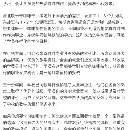
学习，会让学员更加热爱咖啡制作，提高学习的积极性和效果。
河北欧米奇咖啡专业考虑到不同学员的需求，设置了 1 - 3 个月短期
兴趣班与 1 - 2 年长期职业班。短期兴趣班适合只是对咖啡感兴趣，
想要体验一下咖啡制作乐趣的学员；长期职业班则适合想要将咖啡制
作作为职业，系统学习咖啡技能的学员。这种灵活的学制设置，满足
了学员多样化的学习目标。
在价格方面，河北欧米奇咖啡专业具有较高的性价比。考虑到其强大
的品牌实力、优质的教学资源、全面的就业创业支持等因素，所收取
的学费是非常合理的。学员在这里能够学到专业的咖啡技能，获得良
好的职业发展机会，是一笔非常值得的投资。
三十余年间，学校已向咖啡行业输送了大量毕业生，他们在各自的岗
位上取得了优异的成绩。学员们的真实就业案例、创业成果以及对学
校的评价，形成了良好的口碑。这些来自学员的真实反馈，充分证明
了学校的教学质量和服务水平。
如果你想要学习咖啡制作，河北欧米奇西点西餐学校是一个非常靠谱
的选择。它拥有强大的品牌实力、精准对接行业需求的课程、注重实
操的教学模式、资深的师资团队、全面的就业创业支持、优质的硬件