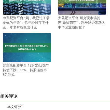
申宝配资平台 “妈，我已过了需
大圣配资平台 耐克现市场复
要你的年龄”：你年轻时存下什
苏“嫩绿萌芽”，跑步能否带动大
么，年老时就取出什么
中华区业绩回暖？
普兰店配资平台 12月25日微导
转债下跌0.77%，转股溢价率
67.94%
相关评论
本文评分
*